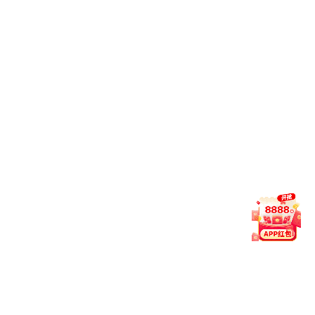
综上所述，张耀坤对于李玮锋执教宁波队给予肯定并
充满信心，不仅基于目前良好的战绩，更因为两者之
间明确的发展思路与合作愿景。而这种共识，将为宁
波队今后的成长打下坚实基础，实现长期稳定的发展
目标，是每一个参与者共同努力追求的重要使命。
随着时间推移，相信只要坚持不懈，并不断吸取经验
教训，这支年轻且充满潜力的球队必将在竞争日益激
烈的平台上绽放光彩，为广大球迷奉献更多精彩瞬
间。同时，也期待看到更多像张耀坤这样具有远见卓
识的人物，为中国足球事业贡献力量，共创美好明
天！