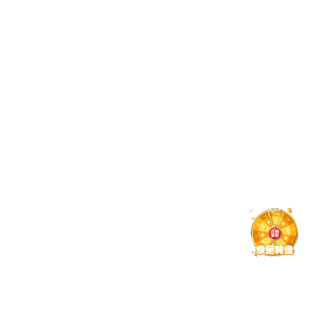
体工作人员和球迷们对俱乐部目标实现可能性的信
心。
然而，在称道近期佳绩时，我们也应冷静分析其中存
在的问题。不少人指出，在某些情况下后防线仍显脆
弱，而这正是今后需要进一步改进之处。尽管如此，
相信随着时间推移和持续努力，这些问题都会得到解
决，从而为俱乐部带来更大的荣誉。
4、未来展望与发展战略
张耀坤对于李玮锋执教所带来的变化感到满意，但同
时他也清楚地认识到，要实现长久发展，仅仅依赖眼
前成绩是不够的。因此，对于未来的发展战略，两者
进行了深入探讨。双方一致认为，需要继续加强青训