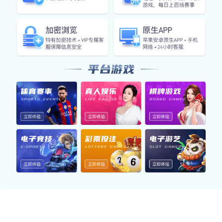
除了战术层面的创新，李玮锋在球员管理和心理建设
方面同样表现优异。他深知，一个优秀球队必须具备
良好的团队氛围，因此他努力营造积极向上的训练环
境，让每位球员都感受到自身的重要性。在日常训练
中，他鼓励球员之间互相支持，共同进步。
与此同时，李玮锋还特别关注年轻球员的发展，通过
制定合理的发展计划，为他们提供成长空间。他会利
用比赛机会锻炼年轻人，让他们积累实战经验，从而
增强整体实力。这一做法不仅提升了球队竞争力，也
赢得了张耀坤及其他高层的一致赞赏。
在心理建设方面，李玮锋经常组织心理辅导，以帮助
球员缓解压力，提高抗压能力。在关键赛事前，他会
带领全队进行心理疏导，让大家以最佳状态迎接挑