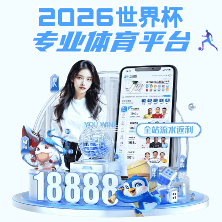
注册入口
九游ag登录官网
APP与网页版
入口｜畅享全球体育赛事与数
据服务
欢迎访问
九游ag登录官网
，提供全面覆盖足
球、篮球、电竞等项目的赛事资讯与数据内容，
支持
APP下载
与
网页使用
，每日同步更新千场
比赛，聚焦热门体育内容， 助您轻松获取赛事
动态，掌握比赛节奏。