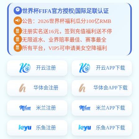
手机App
网页版
科瓦奇点评球队表现：上半场节奏
缓慢下半场有所改善令人满意
2026-05-27 21:16
45 次阅读
首页
/
体育热点
本文将围绕科瓦奇对球队表现的点评展开分析，重点