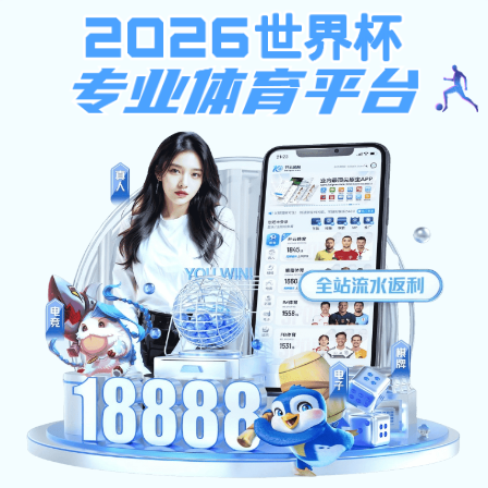
注册入口
九游ag登录官网
APP与网页版
入口｜畅享全球体育赛事与数
据服务
欢迎访问
九游ag登录官网
，提供全面覆盖足
球、篮球、电竞等项目的赛事资讯与数据内容，
支持
APP下载
与
网页使用
，每日同步更新千场
比赛，聚焦热门体育内容， 助您轻松获取赛事
动态，掌握比赛节奏。