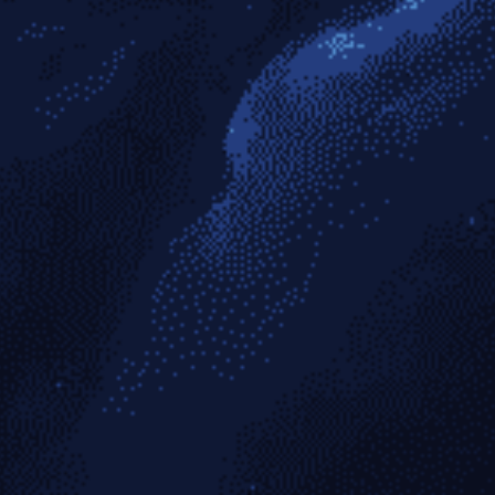
自身竞争优势。因此，在这种背景下，各支队伍如何应对这一挑
将促使各方重新审视自我定位与发展方向，为即将到来的新赛季
公布后，各方反应积极且复杂。从目前的数据来看，虽然雄鹿仍然
易市场增添了一块拼图。同时，对于整个NBA而言，这也是一个
，“字母哥”都将在历史舞台上继续书写精彩篇章。而我们每一个篮