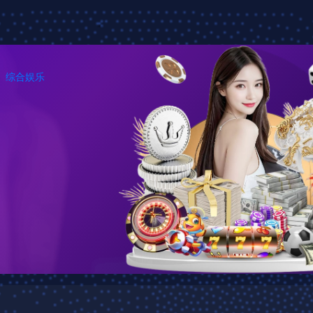
App下载
关于我们
体育热点
APP与网页版入口｜畅享全球体
覆盖足球、篮球、电竞等项目的赛事资讯与数据内容
赛，聚焦热门体育内容， 助您轻松获取赛事动态，
手机App
网页版