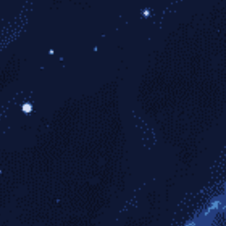
带领雄鹿争夺总冠军的重要使命。尽管当前面临着许多挑战，但
。
么整个联盟格局可能发生重大变化。一旦加入热火或尼克斯这样
热化。这种变动将直接影响到各支球队在未来几个赛季内的发展
盟发展。由于市场需求不断变化，各支球队必须积极应对，并根
将备受瞩目，引发众多讨论和猜测。
全体エコシステムに与える影響
，还涉及到整个NBA生态系统。如果他选择加盟其他球队，将可
层提出了更高要求，同时也增加了球迷们对于新赛季的新期待。
中的一些趋势，比如明星球员越来越倾向于寻找更有机会争冠的