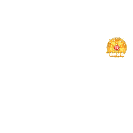
机会。在这种情况下，调整投篮策略和心态显得尤为
重要，以期重新找回信心与状态。
4、未来展望与改进方向
面对这样的困境，米切尔亟需反思自己的表现，并寻
找改善之道。首先，他应当加强决策能力训练，提高
自己在关键时刻处理复杂局面的能力。同时，要学会
合理安排个人进攻与传导球之间的关系，更好地帮助
团队运作。
其次，在技术层面上，可以通过视频分析来研究自身
及对手的数据，以便及时调整战术。例如，加强三分
球练习，同时学习如何利用掩护创造更好的投篮机
会，这是提升自己外线威胁的重要方式。