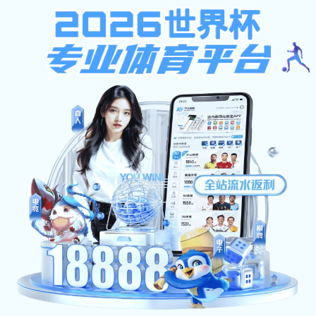
注册入口
九游ag登录官网
APP与网页版
入口｜畅享全球体育赛事与数
据服务
欢迎访问
九游ag登录官网
，提供全面覆盖足
球、篮球、电竞等项目的赛事资讯与数据内容，
支持
APP下载
与
网页使用
，每日同步更新千场
比赛，聚焦热门体育内容， 助您轻松获取赛事
动态，掌握比赛节奏。