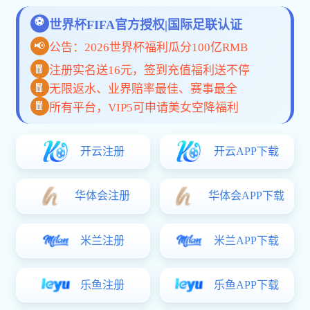
手机App
网页版
米切尔季后赛表现不佳助攻失误比
几乎持平三分命中率仅31引发关注
2026-06-26 22:50
27 次阅读
首页
/
体育热点
在2023年NBA季后赛中，米切尔的表现引发了广泛的