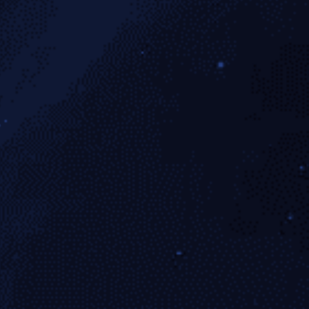
甲认为联赛
盟意甲的态度，明确表示自己不愿意...
定欧文里夫
竞争愈发激烈，后场球员的表现直接影...
迷支持功不