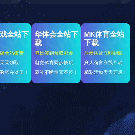
引了对方防守，为队友争取到了更多空位投
这样的表现不仅彰显了他的心理素质，也让
的数据并不是偶然，而是他积极拼抢和合理
时间冲向合适的位置，这种无私精神提升了
制对手反击。
个比赛节奏更加偏向于有利于自己的方向。