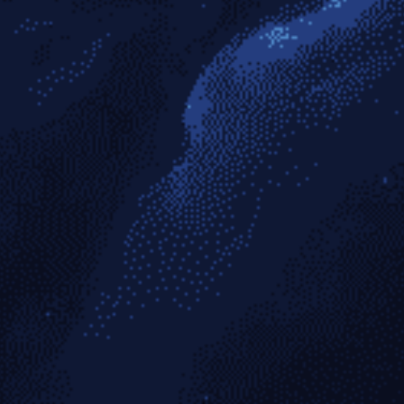
与影响力。正因如此，我们看到越来越多媒体开始讨论“未来领袖
。他正在用实际行动证明，一个杰出的运动员绝不仅限于个人荣
要赛事中，米切尔以其出色表现帮助球队锁定胜局，不仅仅靠的
时，他也深刻诠释了一名优秀运动员应具备的不仅限于技术水平
关于米切尔精彩瞬间以及带给球队的新期待。他正在用自己的方