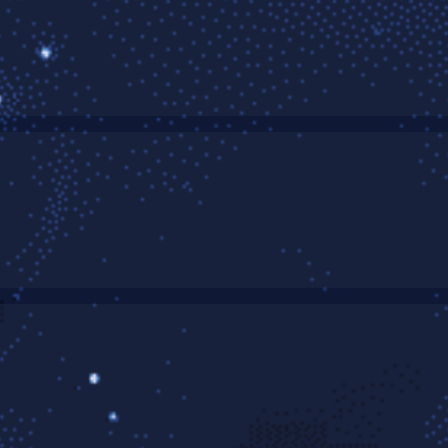
全场贡献27分7板3助
其出色的表现帮助球队锁定胜局。他在末节发力，全场贡献了2
探讨米切尔的精彩表现，包括他的关键时刻得分、篮板球的抢夺
切尔在比赛中的多重价值，以及他如何成为球队获胜的关键因素
力，这对于球队来说至关重要。在比赛进入最后阶段时，面对对
一记三分球直接打破了对方的防线，为球队重新取得领先奠定了