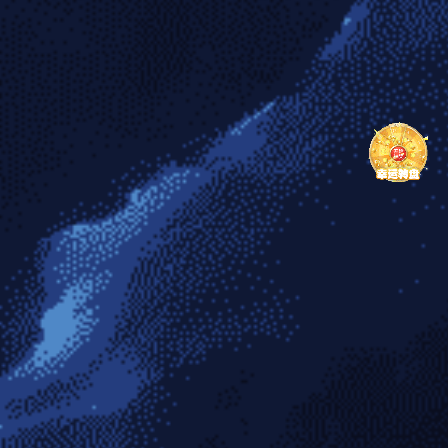
整，以应对日益激烈的竞争环境。因此，引
常需要承担更大的责任，而现有阵容中的一
为迫切。
争力。同时，通过提升替补席深度，可以降
具备速度与灵活性，可以融入到阿尔特塔所
步丰富球队战术选择。
潜力及发展空间的新星，不仅可以提高当下