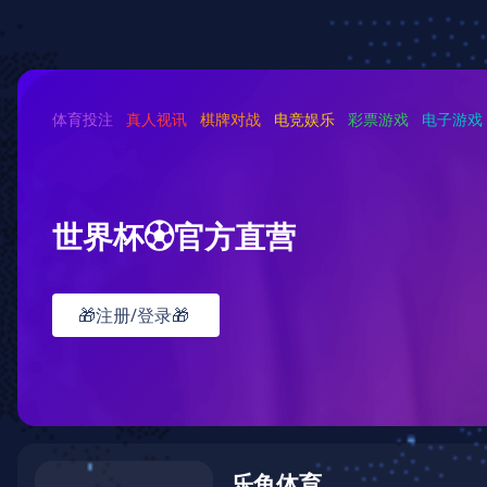
九游ag登录官网
欢迎访问
九游ag登录官网
，提供全面
步更新千场比