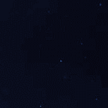
下一篇：
香波特认为詹姆斯降薪不合理回归