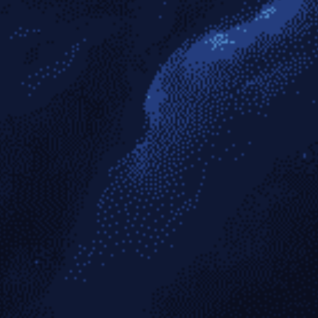
阵容打下良好基础，这对于俱乐部长久发展至关重要。
来看，引入马特乌斯都是一项值得投资的重要举措。这位才华横
给阿森纳带来新的辉煌篇章。
姆联中场马特乌斯并非偶然，而是一系列内外因素综合作用下做
陷的重要棋子。正如每一位优秀运动员一样，有机会进入更高平
传闻都提醒我们密切关注市场动态以及各大俱乐部之间复杂交错
变历史书写。通过这种方式，会让未来充满无限可能！