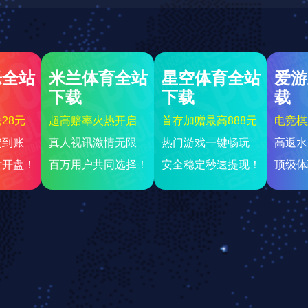
尤其是在对抗中的表现十分突出。他不仅能够有效拦截对方进攻
代足球中不可或缺的一名中场球员。
了强烈的比赛意识和领导能力。他在场上总能激励队友，并通过
是阿森纳引援团队重点关注的人选之一。
色
为球队不可或缺的一员。在多个重要赛事中，他凭借稳定而高效
对他的关注。
是西汉姆联中场传球成功率最高的球员之一。他精准的长短传配
一步证明了他在进攻端的重要性。
总能挺身而出，以其卓越表现带动全队士气。他不仅是一名优秀
未来转会奠定了良好的基础。