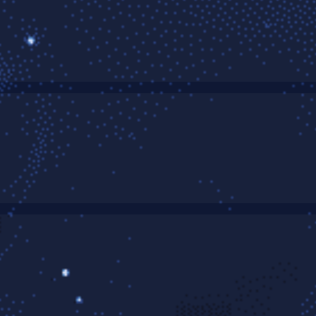
斯其出色表现吸引引援团队目光
联中场球员马特乌斯的消息展开讨论。近期，马特乌斯在比赛中
。文章将从四个方面进行详细阐述：首先是马特乌斯的个人能力
和转会策略，最后展望若马特乌斯加盟阿森纳可能带来的影响。
高的水平。他拥有出色的控球能力和传球视野，能够迅速判断场
一环。