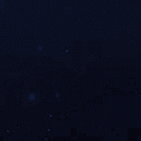
离队多家球
能离队的消息，并透露多家球队已对...
打入德甲百
，即将在与弗赖堡的比赛中迎来一个...
联系我们
快速导航
苏省常州市新北区通江中路101
App下载
关于我们
隐私政策
upport@dsqcw.com
用户协议
网站地图