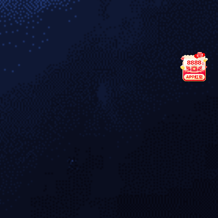
溢的小将在新环境下是否能继续绽放光芒，
出的明智选择。他代表的不仅仅是一名有潜
台后，他们都有可能实现自我价值并改变整
的人事关系。而对于广大球迷来说，则期待