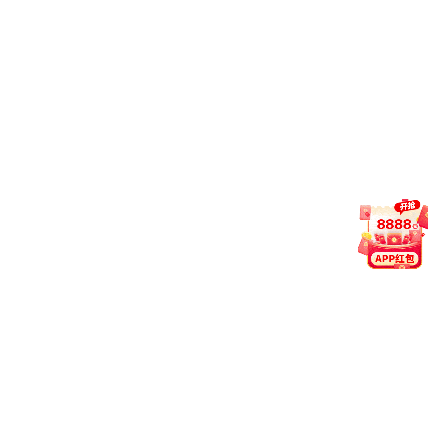
更宏观层面看，此举也反映了当今体育世界中越来越
明显的跨文化趋势，为全球体育事业的发展注入了新
的活力。
随着时间推移，如果这一构想最终变为现实，无疑将
吸引更多目光聚焦于小国篮球的发展，也激励无数年
轻人去追寻他们心中的篮球梦想。而这正是每位运动
员最美好的期望所在：用激情点燃希望，用行动书写
传奇！
上一篇：
河南队与武汉三镇首发阵容揭晓钟…
下一篇：