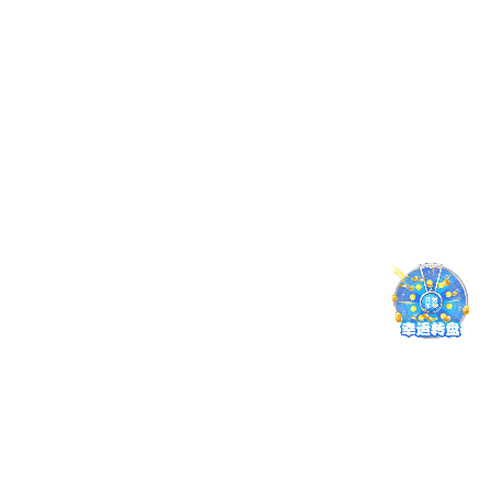
值得注意的是，这样的挑战还可以帮助增强团队凝聚
力。当一支球队面对强敌时，需要所有成员共同努
力，以实现目标。这种团结合作精神正是任何成功团
队所必不可少的品质，而这种经历将成为巴哈马队未
来发展的宝贵财富。
4、对篮球运动及个人未来影响
如果克莱真能如愿以偿地为巴哈马出战，这不仅会令
其个人形象更加立体，也将在篮球界产生积极影响。
这样的选择显示出了跨国界参与体育赛事的新趋势，
鼓励更多拥有双重文化背景的人走向国际舞台，实现
自我价值。
与此同时，这样一种跨越国界、文化融合的新形式也
将进一步促进各国之间友谊的发展。在全球化日益加