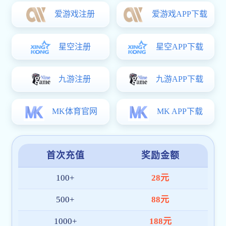
赛场上表现出色，而他对于代表巴哈马参加国际比赛
的愿望则引发了广泛关注。本文将从多个角度详细探
讨克莱坚定信心希望为巴哈马出战并挑战美国男篮实
力的原因和意义。首先，我们将分析克莱的个人背景
以及与巴哈马之间的联系；接着，讨论他对国家荣誉
感的重视；然后，将探讨他如何看待与美国男篮竞争
的机会；最后，我们将总结这一举动可能对篮球运动
及其个人职业生涯带来的影响。通过这些方面的深入
分析，可以更全面地理解克莱此番表态背后的深意。
1、克莱的个人背景与国籍
克莱·汤普森出生于加利福尼亚州，他是NBA金州勇士
队的重要成员。在他的成长过程中，家庭环境对他的
篮球事业产生了深远影响。父亲是前NBA球员，母亲