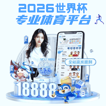
注册入口
九游ag登录官网
APP与网页版
入口｜畅享全球体育赛事与数
据服务
欢迎访问
九游ag登录官网
，提供全面覆盖足
球、篮球、电竞等项目的赛事资讯与数据内容，
支持
APP下载
与
网页使用
，每日同步更新千场
比赛，聚焦热门体育内容， 助您轻松获取赛事
动态，掌握比赛节奏。