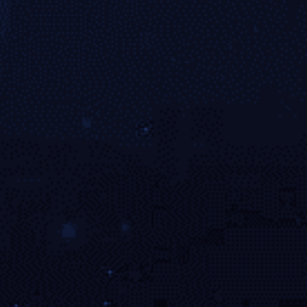
达15亿解
场上的表现备受关注，尤其是在引进...
便得分我们
一场比赛进行了深刻的反思。他坦...
联系我们
快速导航
苏省常州市新北区通江中路101
App下载
关于我们
隐私政策
upport@dsqcw.com
用户协议