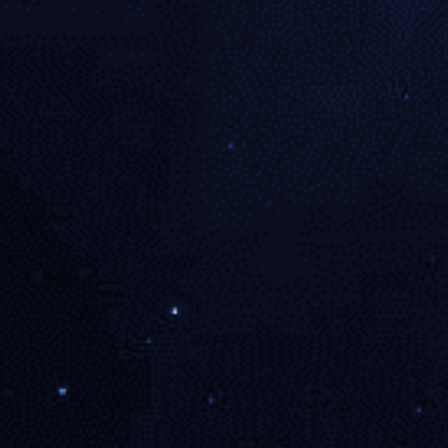
阿森纳计划引进小蜘蛛转会费或
近年来，阿森纳足球俱乐部在转会市
2026-06-08
胜利主帅坦言对手仅一次射门
在本赛季的联赛中，胜利主帅对最近
2026-06-16
九游ag登录官网
九游ag登录官网官方网站【KY1.AC】
江
官网认证:手机版、app下载、登录入
号
口、官方网站、网页版、平台、网
s
址、地址、注册、娱乐，九游ag登录