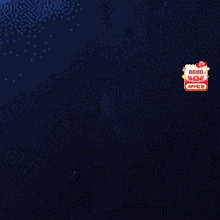
重要的一点。
杂。这种情况下，即便有些青睐或呼声，也
助我们更好地理解为何很多转会行为常常被
因素共同作用形成的一种结果。从职业生涯
使得外界易于产生误解。在现代足球世界
闻和评论。
运动员们所承受的压力给予更多理解，因为
写属于自己的精彩篇章！