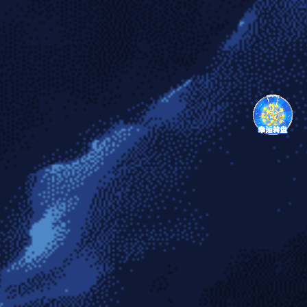
种强烈竞争意识有时也可能带来压力。而对
种既能挑战自我，又能享受比赛乐趣的氛
似光鲜亮丽，也难以吸引像阿隆索这样追求
临着来自不同方向的信息干扰，使他们在做
是蓝军对他的影响，不如说是整个市场环境