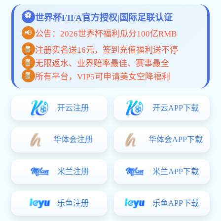
手机App
网页版
马洛塔谈国米青训：培养人才重于
成绩仅少数小孩能成职业球员
2026-05-22 20:03
45 次阅读
首页
/
体育热点
在足球世界中，青训体系的构建与发展至关重要。国