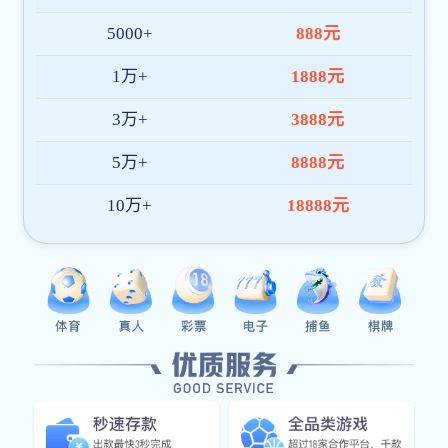
马洛塔指出，虽然赢得比赛是重要的，但真正有价值
的是能否发现和培养出具备潜力的人才。因此，在训
练中会更多地关注技术、战术和身体素质等基础能
力，以确保每个小球员都能得到良好的锻炼。
此外，国米希望通过这一系统性的方法，不仅能够培
养出优秀的职业球员，还能够塑造出具有良好品德和
团队精神的人才，为社会作出贡献。这使得国米青训
不仅局限于足球场，而是在更广泛的视角下进行人才
培养。
2、当前青训面临的挑战
尽管国米在青训方面有着明确的目标，但现实中仍然
存在许多挑战。其中之一就是资源分配的问题。随着
足球行业竞争愈演愈烈，各大俱乐部都在加强自己的