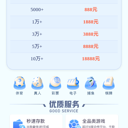
成功。他们利用了胜利队防线的一次失误，以快速反
击抓住机会。这一现象提醒我们，在足球比赛中，任
何小细节都可能影响最终结果。
此外，胜利队在进攻端缺乏创造力也是导致失利的重
要原因。虽然球队多次尝试推进，但面对对方严密的
防守却显得力不从心。教练组需要重新审视战术安
排，并考虑如何提高前锋线上的威胁性，通过更多变
换和配合来撕开对方防线。
最后，技术层面的不足也暴露无遗。在关键时刻，球
员们未能把握住破门良机，使得几次绝佳机会化为泡
影。这些问题亟需解决，以提升整体竞争力，为接下
来的比赛做好准备。
2、团队士气与信心