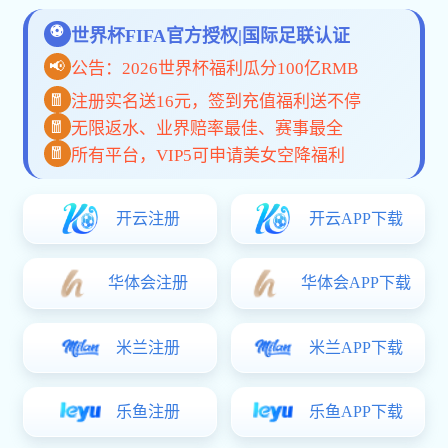
手机App
网页版
瓜帅谈追赶者挑战称身体与精神双
重考验赛季末将决定雷斯未来去向
2026-05-31 23:00
61 次阅读
首页
/
体育热点
近年来，足球界的竞争愈发激烈，尤其是在英超联赛