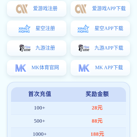
中，各支球队在追赶冠军的道路上都付出了巨大的努
力。近期，曼城主帅瓜迪奥拉在接受采访时谈到了当
前赛季面临的挑战，强调了身体与精神上的双重考
验。他还提到，对于年轻球员雷斯的未来去向，将会
在赛季末做出最终决定。本文将从四个方面详细探讨
瓜帅的观点，包括追赶者对球队造成的压力、身体和
心理素质的重要性、雷斯的发展前景，以及球队如何
应对未来挑战。
1、追赶者对球队的压力
随着各支球队实力不断增强，曼城作为卫冕冠军，自
然成为众多追赶者瞄准的目标。瓜迪奥拉指出，这种
竞争不仅体现在场上表现，还涉及到战术安排和心理
调试。其他球队通过引进高水平球员和增强阵容深